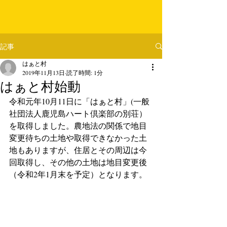
記事
はぁと村
2019年11月13日
読了時間: 1分
はぁと村始動
令和元年10月11日に「はぁと村」(一般
社団法人鹿児島ハート倶楽部の別荘）
を取得しました。農地法の関係で地目
変更待ちの土地や取得できなかった土
地もありますが、住居とその周辺は今
回取得し、その他の土地は地目変更後
（令和2年1月末を予定）となります。