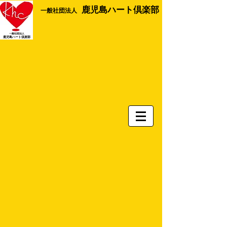
鹿児島ハート倶楽部
​一般社団法人
一般社団法人
​鹿児島ハート倶楽部