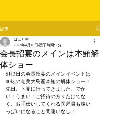
記事
はぁと村
2023年4月10日
読了時間: 1分
会長招宴のメインは本鮪解
体ショー
6月3日の会長招宴のメインイベントは
80kgの奄美大島産本鮪の解体ショー！
先日、下見に行ってきました。でか
い！うまい！ご招待の方々だけでな
く、お手伝いしてくれる医局員も腹い
っぱいになること間違いなし！