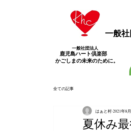
​一般
一般社団法人
​鹿児島ハート倶楽部
​かごしまの未来のために。
全ての記事
はぁと村
2021年8
夏休み最