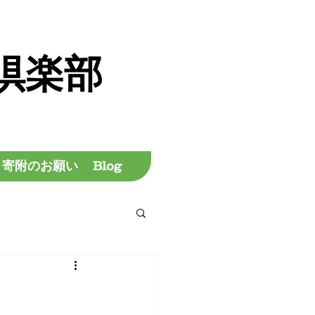
倶楽部
寄附のお願い
Blog