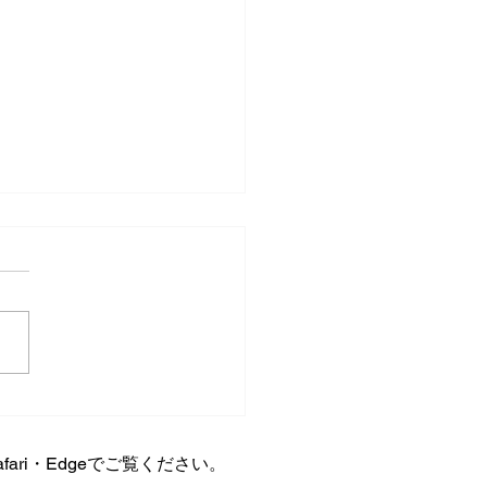
と共同生活
ari・Edgeでご覧ください。