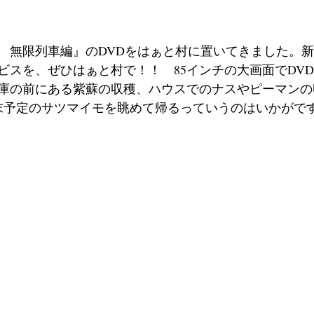
　無限列車編』のDVDをはぁと村に置いてきました。
ビスを、ぜひはぁと村で！！　85インチの大画面でDV
庫の前にある紫蘇の収穫、ハウスでのナスやピーマンの
末予定のサツマイモを眺めて帰るっていうのはいかがで