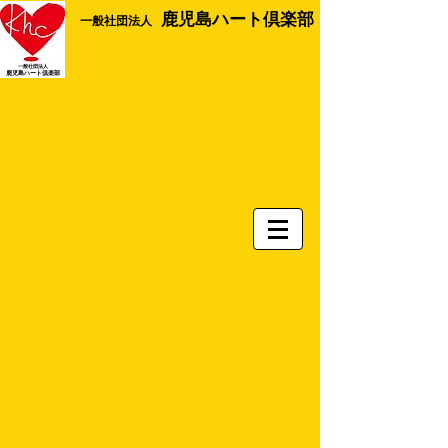
鹿児島ハート倶楽部
​一般社団法人
一般社団法人
​鹿児島ハート倶楽部