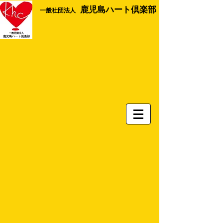
鹿児島ハート倶楽部
​一般社団法人
一般社団法人
​鹿児島ハート倶楽部