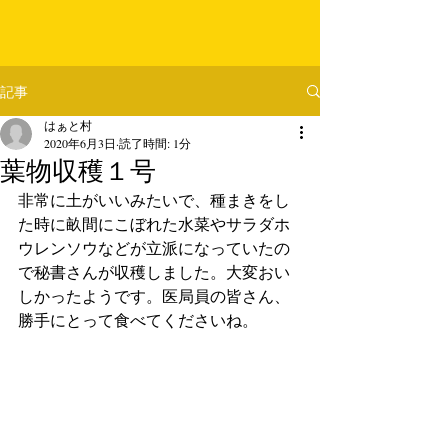
記事
はぁと村
2020年6月3日
読了時間: 1分
葉物収穫１号
非常に土がいいみたいで、種まきをし
た時に畝間にこぼれた水菜やサラダホ
ウレンソウなどが立派になっていたの
で秘書さんが収穫しました。大変おい
しかったようです。医局員の皆さん、
勝手にとって食べてくださいね。