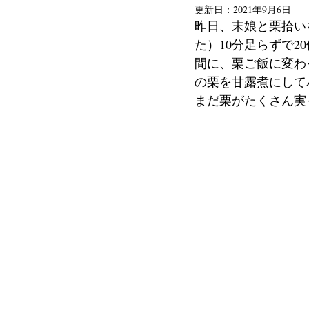
更新日：
2021年9月6日
昨日、末娘と栗拾い
た）10分足らずで
間に、栗ご飯に変わ
の栗を甘露煮にして
まだ栗がたくさん実