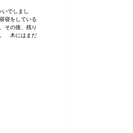
ゃいでしまし
て昼寝をしている
、その後、残り
。　木にはまだ