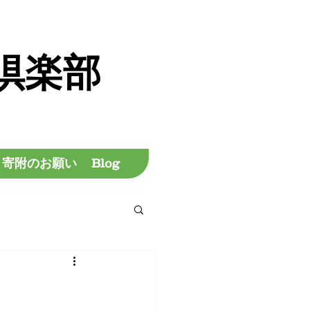
倶楽部
寄附のお願い
Blog