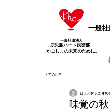
​一般
一般社団法人
​鹿児島ハート倶楽部
​かごしまの未来のために。
全ての記事
はぁと村
2021年9
味覚の秋