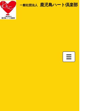
鹿児島ハート倶楽部
​一般社団法人
一般社団法人
​鹿児島ハート倶楽部