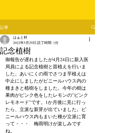
記事
はぁと村
2022年5月29日
読了時間: 1分
記念植樹
御報告が遅れましたが4月24日に新入医
局員による記念植樹と苗植えを行いま
した。あいにくの雨でさつま芋植えは
中止にしましたがビニールハウス内の
種まきと植樹をしました。今年の樹は
果肉がピンク色をしたレモンの”ピンク
レモネード”です。1か月後に見に行っ
たら、立派な新芽が出ていました。ビ
ニールハウス内もまいた種が立派に育
って・・・　梅雨明けが楽しみです
ね。