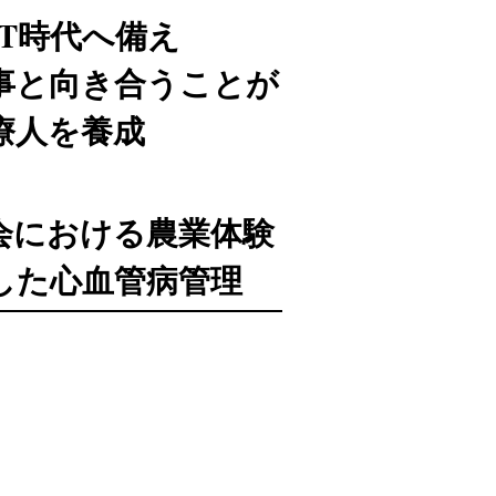
I･IoT時代へ備え
事と向き合うことが
療人を養成
会における農業体験
した心血管病管理