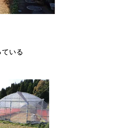
っている
っている