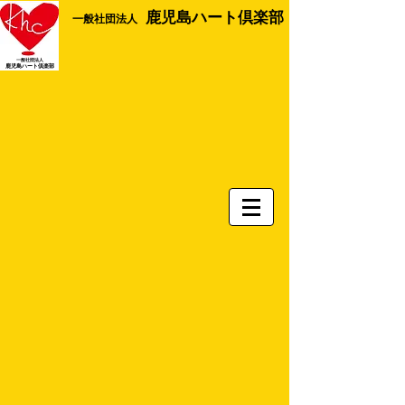
鹿児島ハート倶楽部
​一般社団法人
一般社団法人
​鹿児島ハート倶楽部